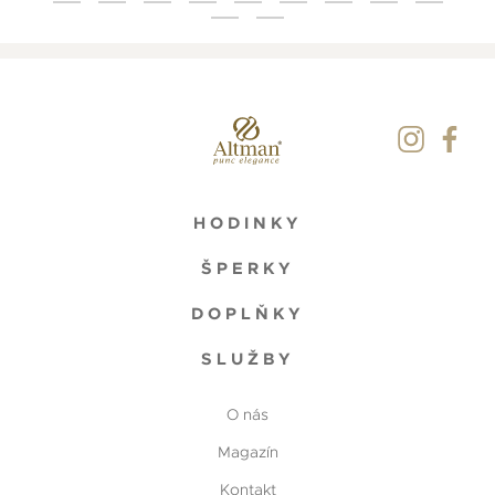
HODINKY
ŠPERKY
DOPLŇKY
SLUŽBY
O nás
Magazín
Kontakt