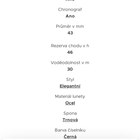
Chronograf
Ano
Průměr v mm
43
Rezerva chodu v h
46
Voděodolnost v m
30
Styl
Elegantní
Materiál lunety
Ocel
Spona
Trnová
Barva číselníku
Černá