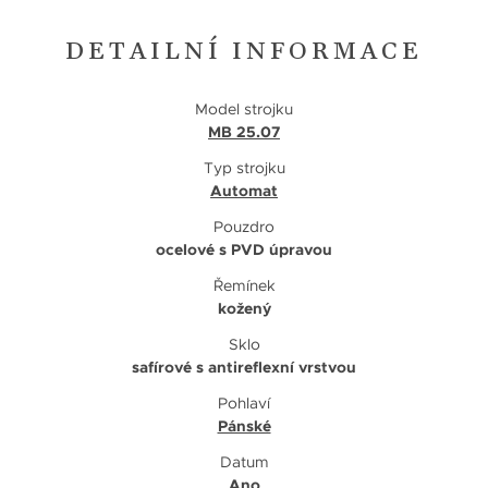
DETAILNÍ INFORMACE
Model strojku
MB 25.07
Typ strojku
Automat
Pouzdro
ocelové s PVD úpravou
Řemínek
kožený
Sklo
safírové s antireflexní vrstvou
Pohlaví
Pánské
Datum
Ano