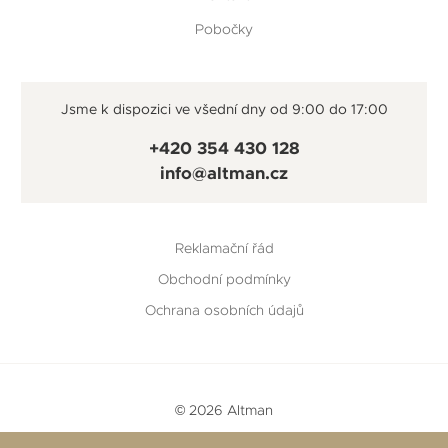
Pobočky
Jsme k dispozici ve všední dny od 9:00 do 17:00
+420 354 430 128
info@altman.cz
Reklamační řád
Obchodní podmínky
Ochrana osobních údajů
© 2026 Altman
Vytvořeno v
Beneš & Michl
a
RTsoft