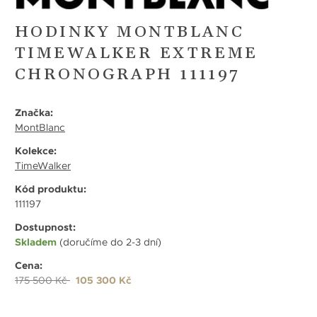
HODINKY MONTBLANC
TIMEWALKER EXTREME
CHRONOGRAPH 111197
Značka:
MontBlanc
Kolekce:
TimeWalker
Kód produktu:
111197
Dostupnost:
Skladem
(doručíme do 2-3 dní)
Cena:
175 500 Kč
105 300 Kč