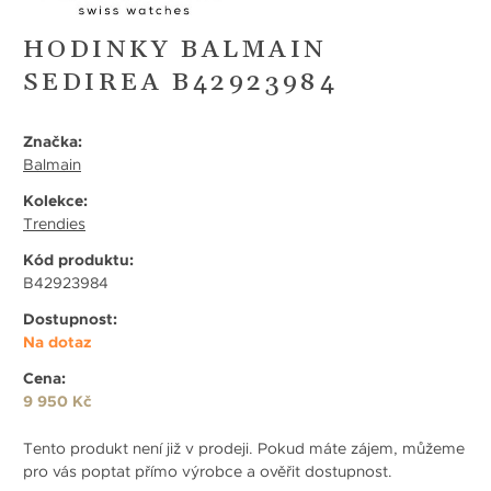
HODINKY BALMAIN
SEDIREA B42923984
Značka:
Balmain
Kolekce:
Trendies
Kód produktu:
B42923984
Dostupnost:
Na dotaz
Cena:
9 950 Kč
Tento produkt není již v prodeji. Pokud máte zájem, můžeme
pro vás poptat přímo výrobce a ověřit dostupnost.