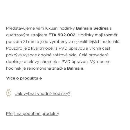
Představujeme vám luxusní hodinky
Balmain Sedirea
s
quartzovým strojkem
ETA 902.002
. Hodinky mají rozměr
pouzdra 31 mm a jsou vyrobeny z nejkvalitnějších materiálů.
Pouzdro je z kvalitní oceli s PVD úpravou a vrchní část
pokrývá vysoce odolné safírové sklo. Celé provedení
doplňuje ocelový náramek s PVD úpravou. Výrobcem
hodinek je renomovaná značka
Balmain
.
Více o produktu
Jak vybrat vhodné hodinky?
Přejít na podobné produkty