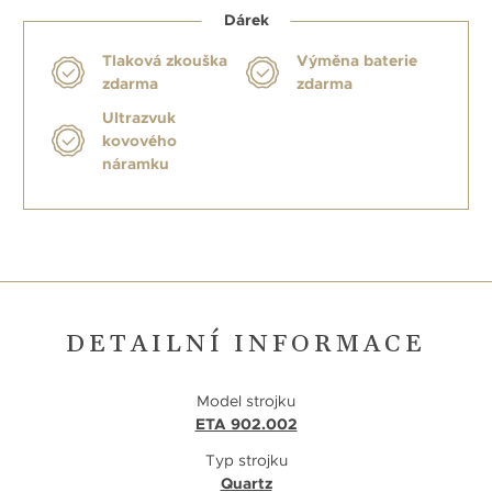
Dárek
Tlaková zkouška
Výměna baterie
zdarma
zdarma
Ultrazvuk
kovového
náramku
DETAILNÍ INFORMACE
Model strojku
ETA 902.002
Typ strojku
Quartz