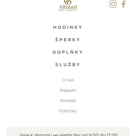
HODINKY
ŠPERKY
DOPLŇKY
SLUŽBY
O nás
Magazín
Kontakt
Pobočky
Jsme k dispozici ve všední dny od 9:00 do 17:00