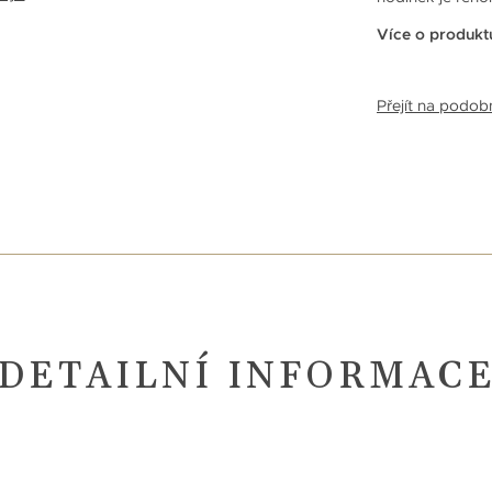
Více o produkt
Přejít na podo
DETAILNÍ INFORMAC