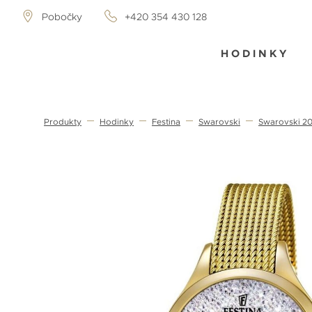
Pobočky
+420 354 430 128
HODINKY
Produkty
Hodinky
Festina
Swarovski
Swarovski 2