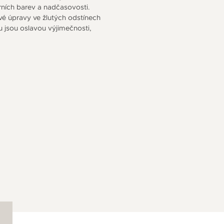
ních barev a nadčasovosti.
 úpravy ve žlutých odstínech
 jsou oslavou výjimečnosti,