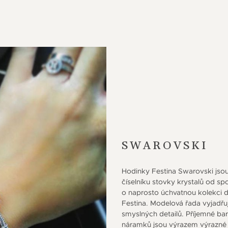
SWAROVSKI
Hodinky Festina Swarovski jsou
číselníku stovky krystalů od sp
o naprosto úchvatnou kolekci
Festina. Modelová řada vyjadřu
smyslných detailů. Příjemné bar
náramků jsou výrazem výrazné 