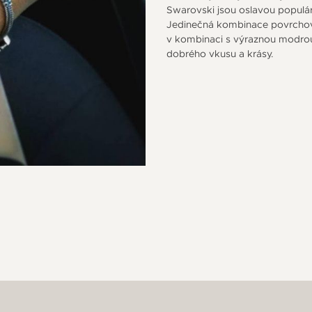
Swarovski jsou oslavou populár
Jedinečná kombinace povrchové
v kombinaci s výraznou modrou
dobrého vkusu a krásy.