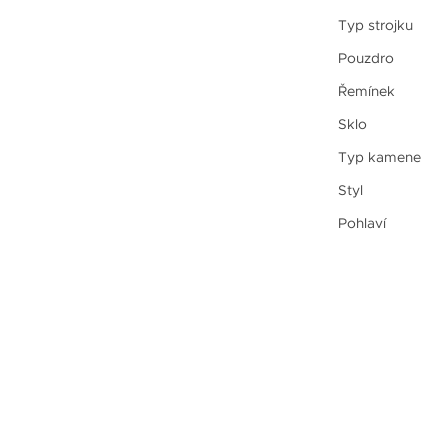
Typ strojku
Pouzdro
Řemínek
Sklo
Typ kamene
Styl
Pohlaví