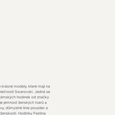
 krásné modely, které mají na
olečnosti Swarovski. Jedná se
 dámských hodinek od značky
je jemnost ženských tvarů a
vy, důmyslné linie pouzder a
ženskosti. Hodinky Festina