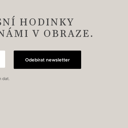
SNÍ HODINKY
 NÁMI V OBRAZE.
Odebírat newsletter
 dat.