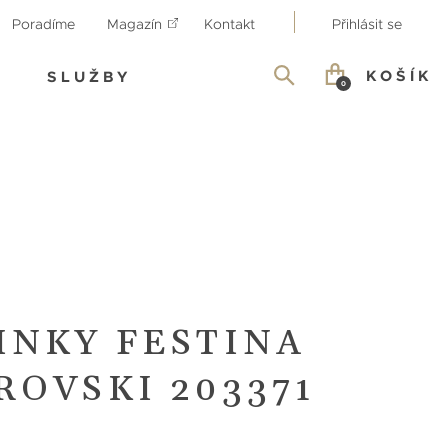
Poradíme
Magazín
Kontakt
Přihlásit se
KOŠÍK
SLUŽBY
0
INKY FESTINA
ROVSKI 203371