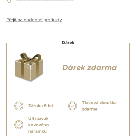
Přejít na podobné produkty
Dárek
Dárek zdarma
Tlaková zkouška
Záruka 5 let
zdarma
Ultrazvuk
kovového
náramku