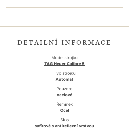
DETAILNÍ INFORMACE
Model strojku
TAG Heuer Calibre 5
Typ strojku
Automat
Pouzdro
ocelové
Řemínek
Ocel
Sklo
safírové s antireflexní vrstvou