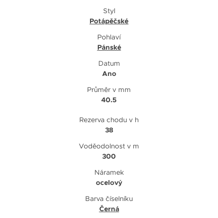
Styl
Potápěčské
Pohlaví
Pánské
Datum
Ano
Průměr v mm
40.5
Rezerva chodu v h
38
Voděodolnost v m
300
Náramek
ocelový
Barva číselníku
Černá