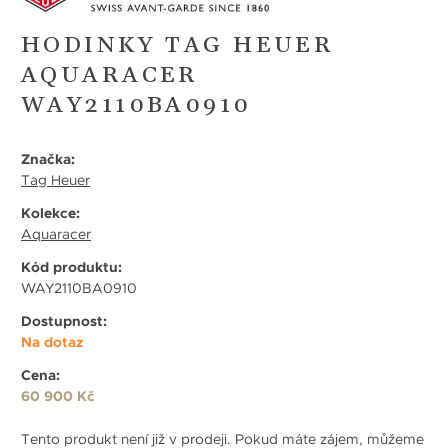
HODINKY TAG HEUER
AQUARACER
WAY2110BA0910
Značka:
Tag Heuer
Kolekce:
Aquaracer
Kód produktu:
WAY2110BA0910
Dostupnost:
Na dotaz
Cena:
60 900 Kč
Tento produkt není již v prodeji. Pokud máte zájem, můžeme