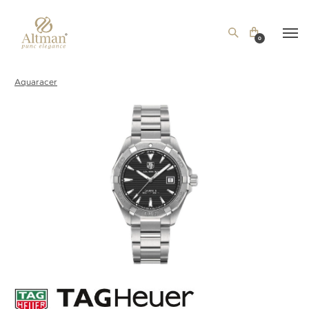
0
Aquaracer