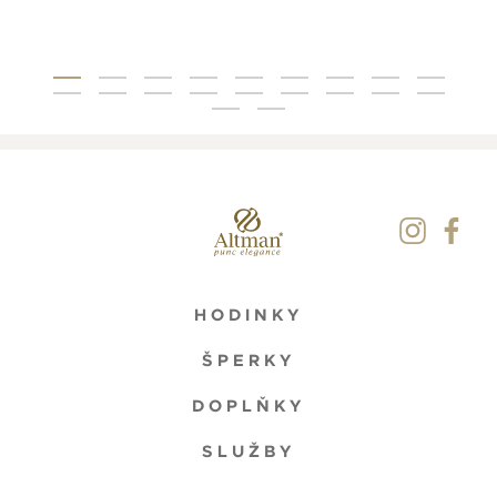
HODINKY
ŠPERKY
DOPLŇKY
SLUŽBY