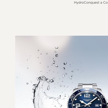
HydroConquest a Con