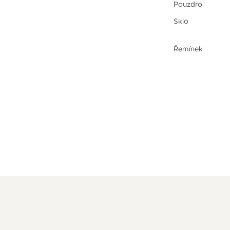
Pouzdro
Sklo
Řemínek