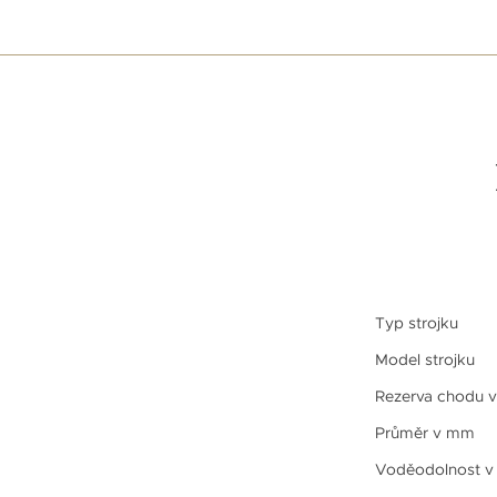
Typ strojku
Model strojku
Rezerva chodu v
Průměr v mm
Voděodolnost v