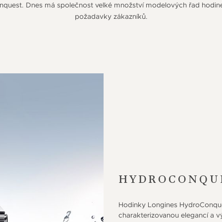
quest. Dnes má společnost velké množství modelových řad hodinek 
požadavky zákazníků.
HYDROCONQU
Hodinky Longines HydroConques
charakterizovanou elegancí a 