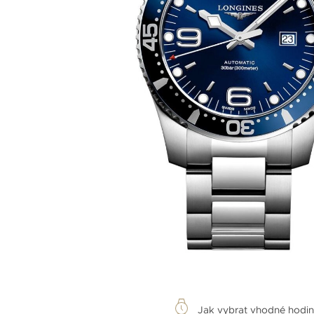
Jak vybrat vhodné hodi