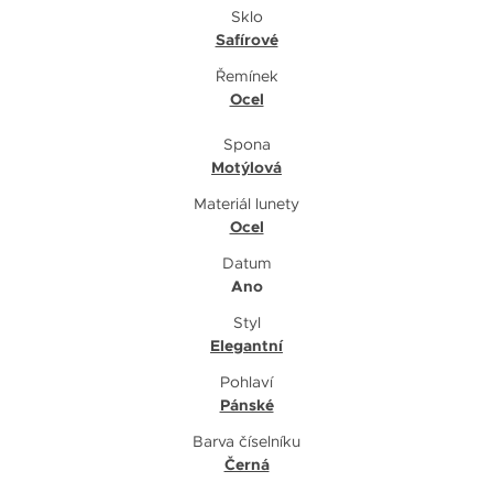
Sklo
Safírové
Řemínek
Ocel
Spona
Motýlová
Materiál lunety
Ocel
Datum
Ano
Styl
Elegantní
Pohlaví
Pánské
Barva číselníku
Černá