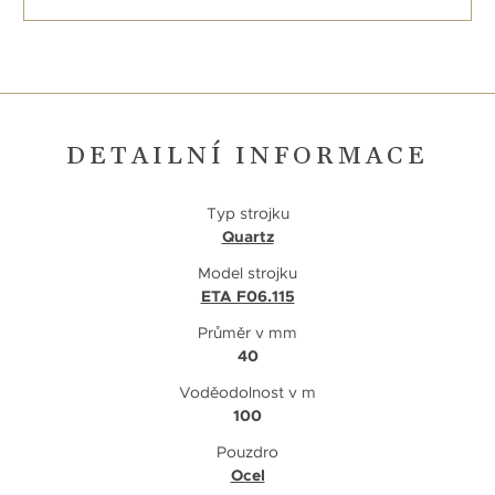
DETAILNÍ INFORMACE
Typ strojku
Quartz
Model strojku
ETA F06.115
Průměr v mm
40
Voděodolnost v m
100
Pouzdro
Ocel