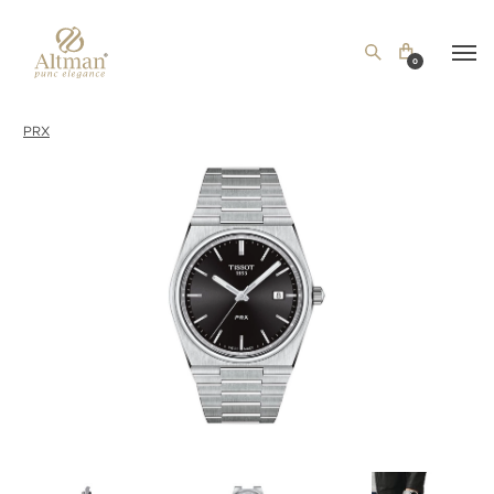
0
PRX