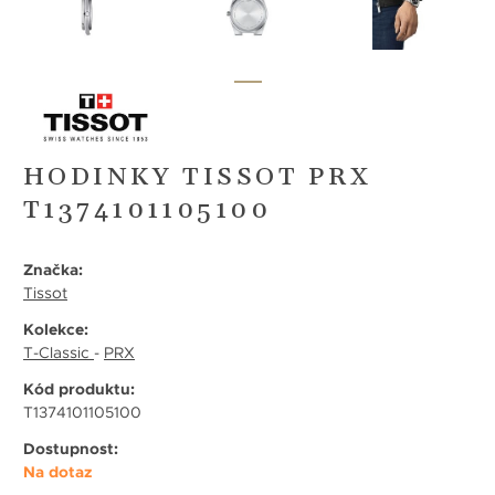
HODINKY TISSOT PRX
T1374101105100
Značka:
Tissot
Kolekce:
T-Classic
-
PRX
Kód produktu:
T1374101105100
Dostupnost:
Na dotaz