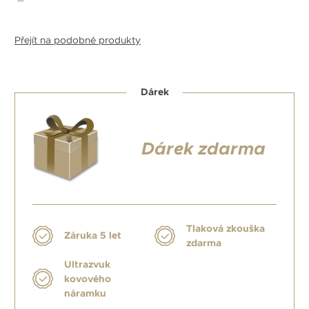
Přejít na podobné produkty
Dárek
Dárek zdarma
Tlaková zkouška
Záruka 5 let
zdarma
Ultrazvuk
kovového
náramku