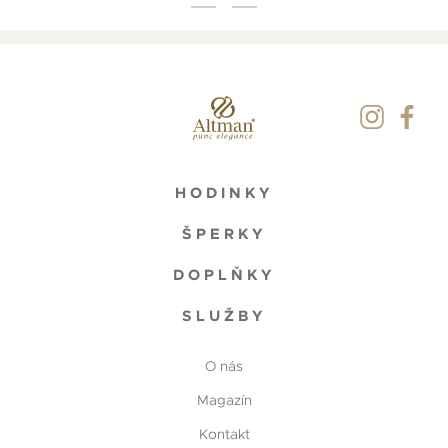
HODINKY
ŠPERKY
DOPLŇKY
SLUŽBY
O nás
Magazín
Kontakt