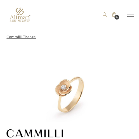
0
Cammilli Firenze