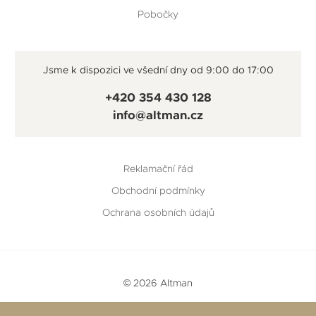
Pobočky
Jsme k dispozici ve všední dny od 9:00 do 17:00
+420 354 430 128
info@altman.cz
Reklamační řád
Obchodní podmínky
Ochrana osobních údajů
© 2026 Altman
Vytvořeno v
Beneš & Michl
a
RTsoft