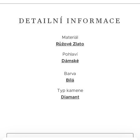
DETAILNÍ INFORMACE
Materiál
Růžové Zlato
Pohlaví
Dámské
Barva
Bílá
Typ kamene
Diamant
Zpět na výpis