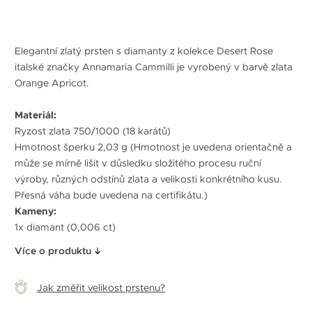
Elegantní zlatý prsten s diamanty z kolekce Desert Rose
italské značky Annamaria Cammilli je vyrobený v barvě zlata
Orange Apricot.
Materiál:
Ryzost zlata 750/1000 (18 karátů)
Hmotnost šperku 2,03 g (Hmotnost je uvedena orientačně a
může se mírně lišit v důsledku složitého procesu ruční
výroby, různých odstínů zlata a velikosti konkrétního kusu.
Přesná váha bude uvedena na certifikátu.)
Kameny:
1x diamant (0,006 ct)
Více o produktu
Jak změřit velikost prstenu?