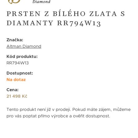
PRSTEN Z BÍLÉHO ZLATA S
DIAMANTY RR794W13
Značka:
Altman Diamond
Kód produktu:
RR794W13
Dostupnost:
Na dotaz
Cena:
21 498 Kč
Tento produkt není již v prodeji. Pokud máte zájem, můžeme
pro vás poptat přímo výrobce a ověřit dostupnost.