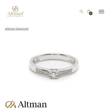
0
Altman Diamond