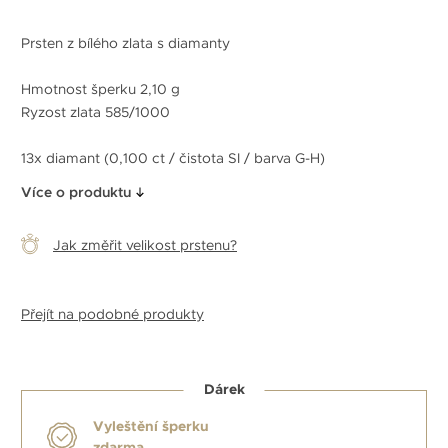
Prsten z bílého zlata s diamanty
Hmotnost šperku 2,10 g
Ryzost zlata 585/1000
13x diamant (0,100 ct / čistota SI / barva G-H)
Více o produktu
Jak změřit velikost prstenu?
Přejít na podobné produkty
Dárek
Vyleštění šperku
zdarma