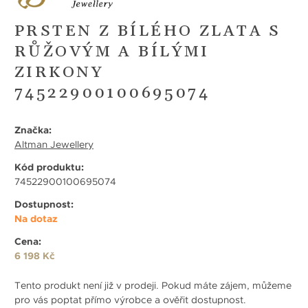
PRSTEN Z BÍLÉHO ZLATA S
RŮŽOVÝM A BÍLÝMI
ZIRKONY
74522900100695074
Značka:
Altman Jewellery
Kód produktu:
74522900100695074
Dostupnost:
Na dotaz
Cena:
6 198 Kč
Tento produkt není již v prodeji. Pokud máte zájem, můžeme
pro vás poptat přímo výrobce a ověřit dostupnost.