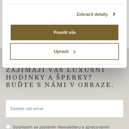
ALTMAN JEWELLERY
Zobrazit detaily
Altman Jewellery
Povolit vše
Upravit
ZAJÍMAJÍ VÁS LUXUSNÍ
HODINKY A ŠPERKY?
BUĎTE S NÁMI V OBRAZE.
Souhlasím se zasíláním Newsletteru a zpracováním