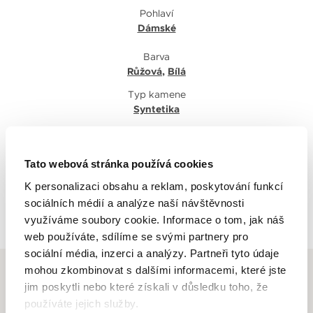
Pohlaví
Dámské
Barva
Růžová
,
Bílá
Typ kamene
Syntetika
Tato webová stránka používá cookies
K personalizaci obsahu a reklam, poskytování funkcí
sociálních médií a analýze naší návštěvnosti
Zpět na výpis
využíváme soubory cookie. Informace o tom, jak náš
web používáte, sdílíme se svými partnery pro
sociální média, inzerci a analýzy. Partneři tyto údaje
mohou zkombinovat s dalšími informacemi, které jste
jim poskytli nebo které získali v důsledku toho, že
používáte jejich služby.