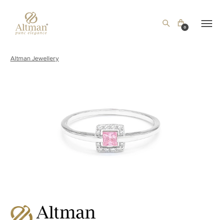
0
Altman Jewellery