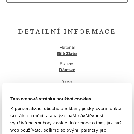
DETAILNÍ INFORMACE
Materiál
Bílé Zlato
Pohlaví
Dámské
Barva
Modrá
,
Bílá
Typ kamene
Tato webová stránka používá cookies
Syntetika
K personalizaci obsahu a reklam, poskytování funkcí
sociálních médií a analýze naší návštěvnosti
využíváme soubory cookie. Informace o tom, jak náš
web používáte, sdílíme se svými partnery pro