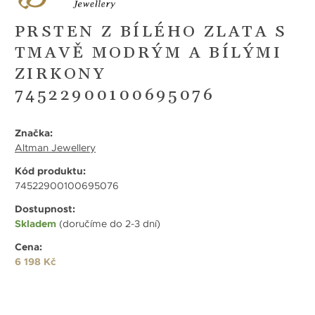
PRSTEN Z BÍLÉHO ZLATA S
TMAVĚ MODRÝM A BÍLÝMI
ZIRKONY
74522900100695076
Značka:
Altman Jewellery
Kód produktu:
74522900100695076
Dostupnost:
Skladem
(doručíme do 2-3 dní)
Cena:
6 198 Kč