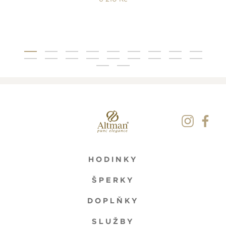
HODINKY
ŠPERKY
DOPLŇKY
SLUŽBY