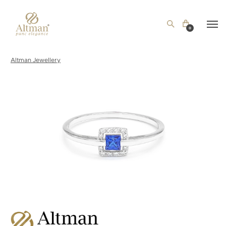
0
Altman Jewellery