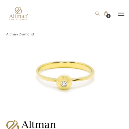
0
Altman Diamond