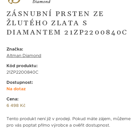
ZÁSNUBNÍ PRSTEN ZE
ŽLUTÉHO ZLATA S
DIAMANTEM 21ZP2200840C
Značka:
Altman Diamond
Kód produktu:
21ZP2200840C
Dostupnost:
Na dotaz
Cena:
6 498 Kč
Tento produkt není již v prodeji. Pokud máte zájem, můžeme
pro vás poptat přímo výrobce a ověřit dostupnost.