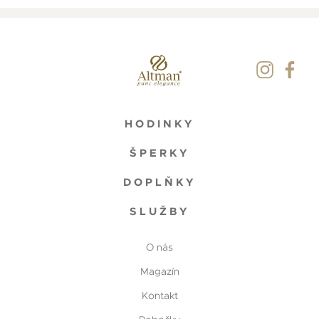
HODINKY
ŠPERKY
DOPLŇKY
SLUŽBY
O nás
Magazín
Kontakt