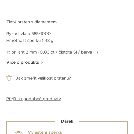
Zlatý prsten s diamantem
Ryzost zlata 585/1000
Hmotnost šperku 1,48 g
1x briliant 2 mm (0,03 ct / čistota SI / barva H)
Více o produktu
Jak změřit velikost prstenu?
Přejít na podobné produkty
Dárek
Vyleštění šperku