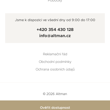
Pobočky
Jsme k dispozici ve všední dny od 9:00 do 17:00
+420 354 430 128
info@altman.cz
Reklamační řád
Obchodní podmínky
Ochrana osobních údajů
© 2026 Altman
Vytvořeno v
Beneš & Michl
a
RTsoft
Ověřit dostupnost