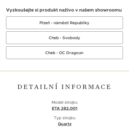
Vyzkoušejte si produkt naživo v našem showroomu
Plzeň - náměstí Republiky
Cheb - Svobody
Cheb - OC Dragoun
DETAILNÍ INFORMACE
Model strojku
ETA 282.001
Typ strojku
Quartz