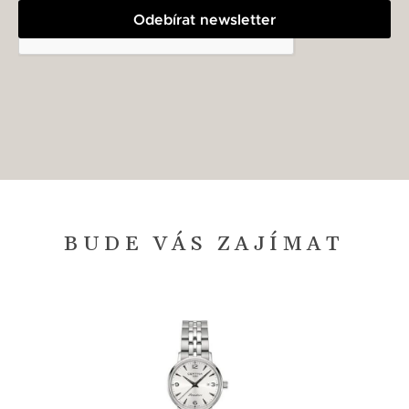
Odebírat newsletter
BUDE VÁS ZAJÍMAT