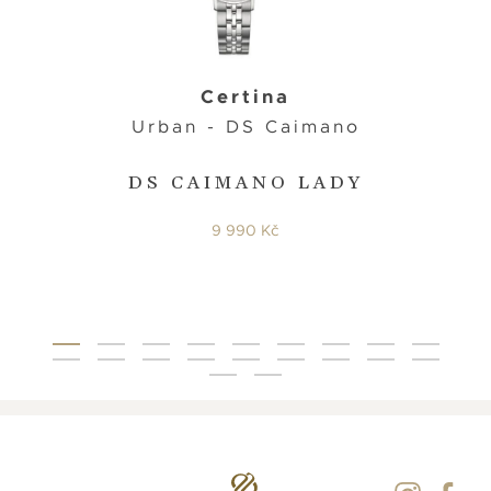
Certina
Urban - DS Caimano
DS CAIMANO LADY
9 990 Kč