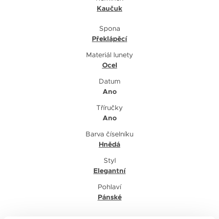
Kaučuk
Spona
Překlápěcí
Materiál lunety
Ocel
Datum
Ano
Tříručky
Ano
Barva číselníku
Hnědá
Styl
Elegantní
Pohlaví
Pánské