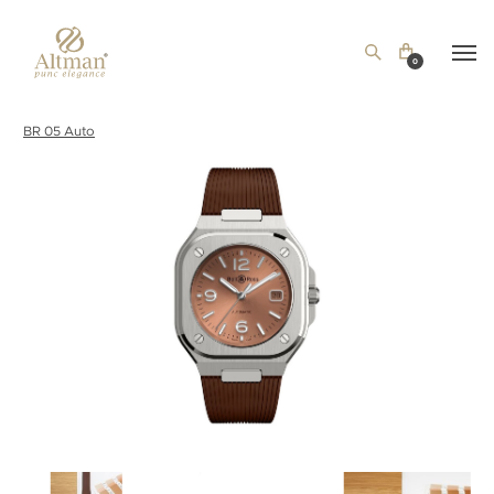
0
BR 05 Auto