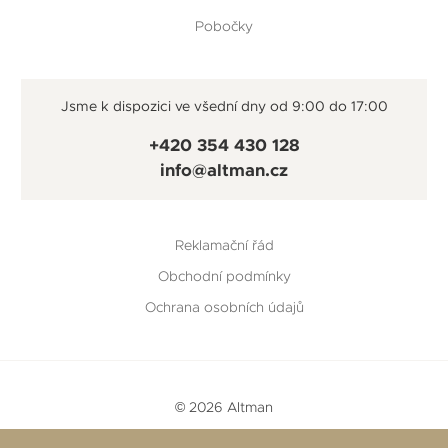
Pobočky
Jsme k dispozici ve všední dny od 9:00 do 17:00
+420 354 430 128
info@altman.cz
Reklamační řád
Obchodní podmínky
Ochrana osobních údajů
© 2026 Altman
Vytvořeno v
Beneš & Michl
a
RTsoft