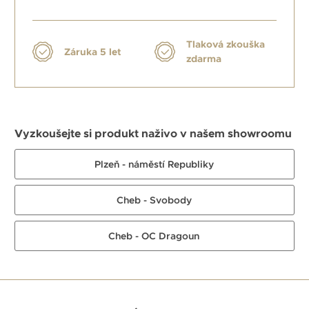
Tlaková zkouška
Záruka 5 let
zdarma
Vyzkoušejte si produkt naživo v našem showroomu
Plzeň - náměstí Republiky
Cheb - Svobody
Cheb - OC Dragoun