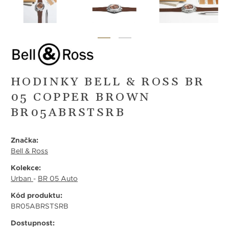
HODINKY BELL & ROSS BR
05 COPPER BROWN
BR05ABRSTSRB
Značka:
Bell & Ross
Kolekce:
Urban
-
BR 05 Auto
Kód produktu:
BR05ABRSTSRB
Dostupnost: