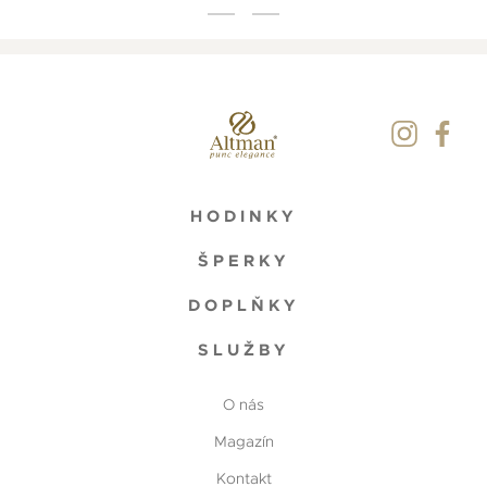
HODINKY
ŠPERKY
DOPLŇKY
SLUŽBY
O nás
Magazín
Kontakt