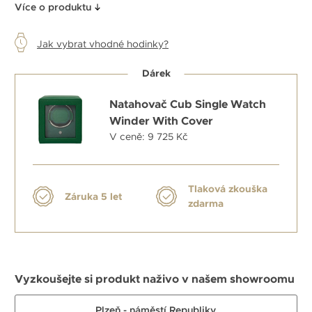
Více o produktu
Jak vybrat vhodné hodinky?
Dárek
Natahovač Cub Single Watch
Winder With Cover
V ceně: 9 725 Kč
Tlaková zkouška
Záruka 5 let
zdarma
Vyzkoušejte si produkt naživo v našem showroomu
Plzeň - náměstí Republiky