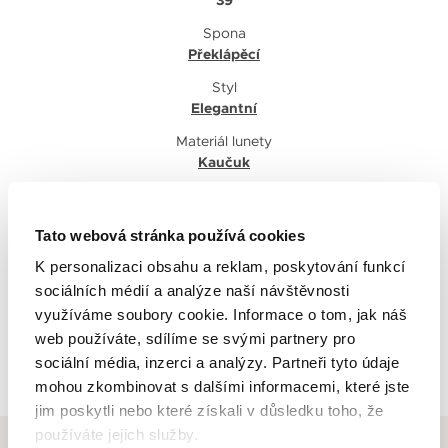
Spona
Překlápěcí
Styl
Elegantní
Materiál lunety
Kaučuk
Barva číselníku
Černá
Tato webová stránka používá cookies
K personalizaci obsahu a reklam, poskytování funkcí
sociálních médií a analýze naší návštěvnosti
využíváme soubory cookie. Informace o tom, jak náš
web používáte, sdílíme se svými partnery pro
Zpět na výpis
sociální média, inzerci a analýzy. Partneři tyto údaje
mohou zkombinovat s dalšími informacemi, které jste
jim poskytli nebo které získali v důsledku toho, že
používáte jejich služby.