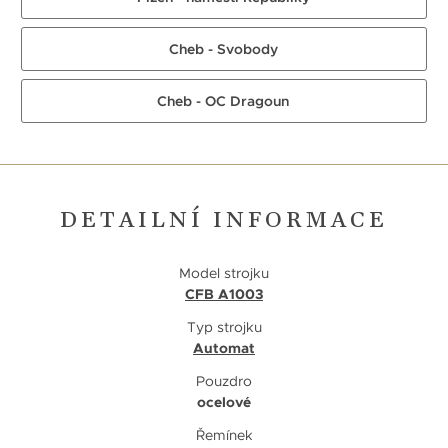
Cheb - Svobody
Cheb - OC Dragoun
DETAILNÍ INFORMACE
Model strojku
CFB A1003
Typ strojku
Automat
Pouzdro
ocelové
Řemínek