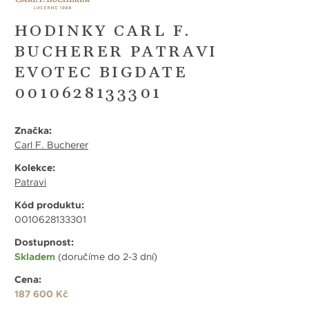
HODINKY CARL F.
BUCHERER PATRAVI
EVOTEC BIGDATE
0010628133301
Značka:
Carl F. Bucherer
Kolekce:
Patravi
Kód produktu:
0010628133301
Dostupnost:
Skladem
(doručíme do 2-3 dní)
Cena:
187 600 Kč