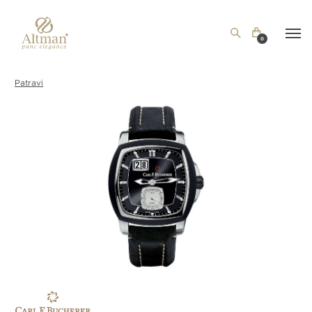
0
Patravi