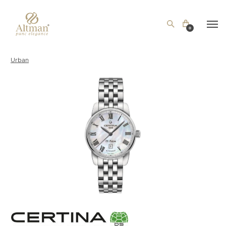
0
Urban