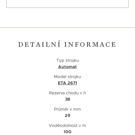
DETAILNÍ INFORMACE
Typ strojku
Automat
Model strojku
ETA 2671
Rezerva chodu v h
38
Průměr v mm
29
Voděodolnost v m
100