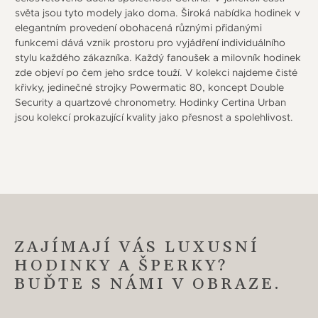
světa jsou tyto modely jako doma. Široká nabídka hodinek v
elegantním provedení obohacená různými přidanými
funkcemi dává vznik prostoru pro vyjádření individuálního
stylu každého zákazníka. Každý fanoušek a milovník hodinek
zde objeví po čem jeho srdce touží. V kolekci najdeme čisté
křivky, jedinečné strojky Powermatic 80, koncept Double
Security a quartzové chronometry. Hodinky Certina Urban
jsou kolekcí prokazující kvality jako přesnost a spolehlivost.
ZAJÍMAJÍ VÁS LUXUSNÍ
HODINKY A ŠPERKY?
BUĎTE S NÁMI V OBRAZE.