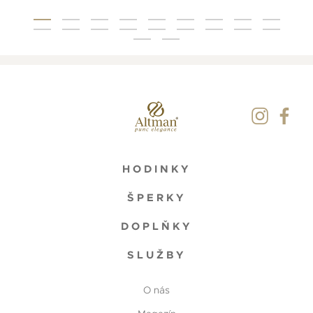
HODINKY
ŠPERKY
DOPLŇKY
SLUŽBY
O nás