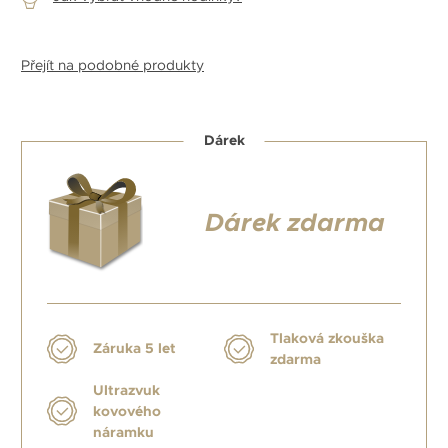
Přejít na podobné produkty
Dárek
Dárek zdarma
Tlaková zkouška
Záruka 5 let
zdarma
Ultrazvuk
kovového
náramku