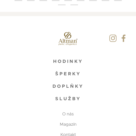
HODINKY
ŠPERKY
DOPLŇKY
SLUŽBY
O nás
Magazín
Kontakt