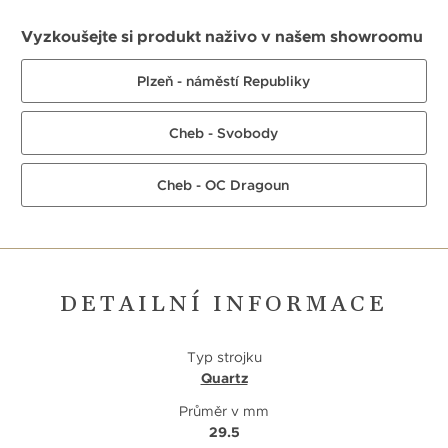
Vyzkoušejte si produkt naživo v našem showroomu
Plzeň - náměstí Republiky
Cheb - Svobody
Cheb - OC Dragoun
DETAILNÍ INFORMACE
Typ strojku
Quartz
Průměr v mm
29.5