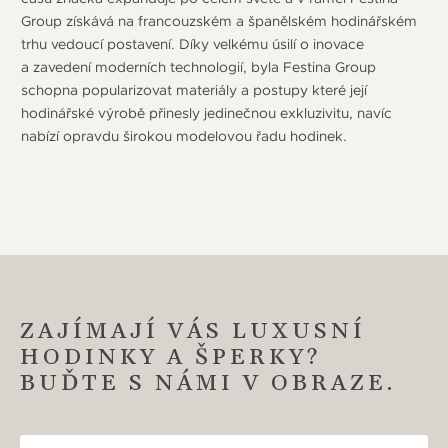
Group získává na francouzském a španělském hodinářském
trhu vedoucí postavení. Díky velkému úsilí o inovace
a zavedení moderních technologií, byla Festina Group
schopna popularizovat materiály a postupy které její
hodinářské výrobě přinesly jedinečnou exkluzivitu, navíc
nabízí opravdu širokou modelovou řadu hodinek.
ZAJÍMAJÍ VÁS LUXUSNÍ
HODINKY A ŠPERKY?
BUĎTE S NÁMI V OBRAZE.