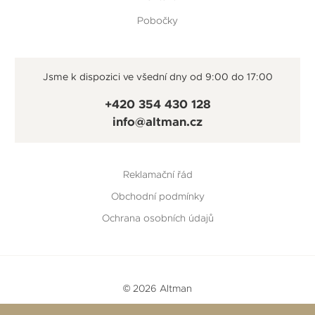
Pobočky
Jsme k dispozici ve všední dny od 9:00 do 17:00
+420 354 430 128
info@altman.cz
Reklamační řád
Obchodní podmínky
Ochrana osobních údajů
© 2026 Altman
Vytvořeno v
Beneš & Michl
a
RTsoft