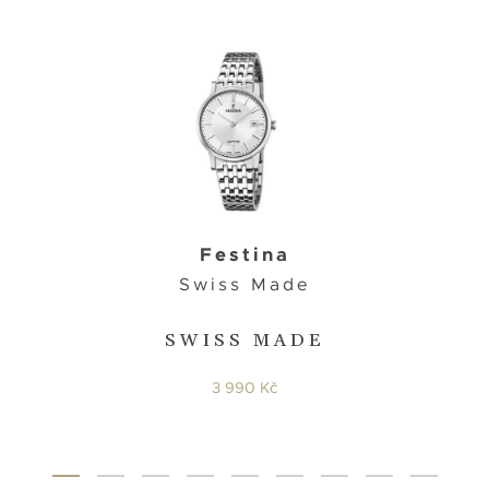
Festina
Swiss Made
SWISS MADE
3 990 Kč