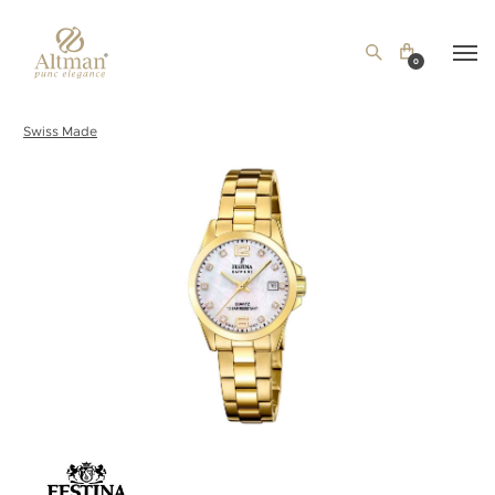
0
Swiss Made