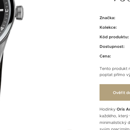
Značka:
Kolekce:
Kód produktu:
Dostupnost:
Cena:
Tento produkt n
poptat přímo vý
Ověřit d
Hodinky
Oris A
každého, který v
minimalistický
svým precizním