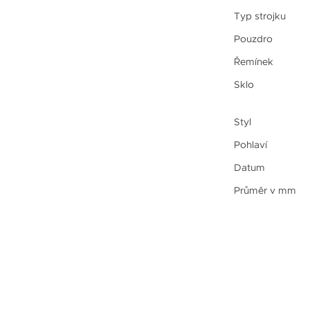
Typ strojku
Pouzdro
Řemínek
Sklo
Styl
Pohlaví
Datum
Průměr v mm