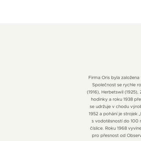
Firma Oris byla založena
Společnost se rychle r
(1916), Herbetswil (1925)
hodinky a roku 1938 pře
se udržuje v chodu výro
1952 a pohání je strojek
s vodotěsností do 100 
číslice. Roku 1968 vyvin
pro přesnost od Observ