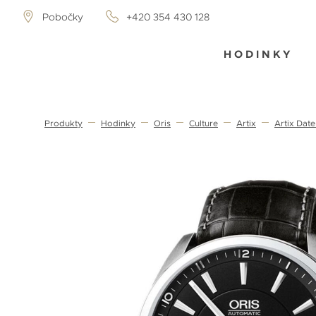
Pobočky
+420 354 430 128
HODINKY
Produkty
Hodinky
Oris
Culture
Artix
Artix Dat