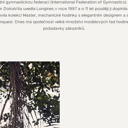
ní gymnastickou federací (International Federation of Gymnastics).
olceVita uvedla Longines v roce 1997 a o 11 let později ji doplnil
vila kolekcí Master, mechanické hodinky s elegantním designem a 
quest. Dnes má společnost velké množství modelových řad hodinek 
požadavky zákazníků.