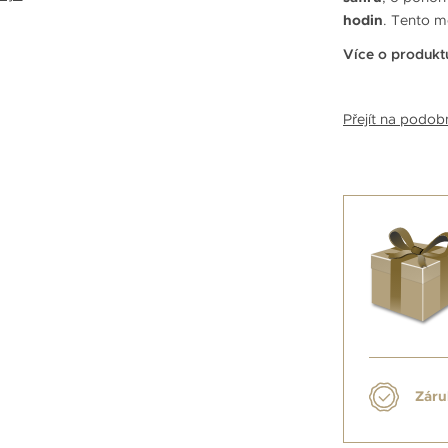
hodin
. Tento m
Více o produkt
Přejít na podo
Záru