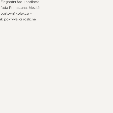
 Elegantní řadu hodinek
a řada PrimaLuna. Mezitím
sportovní kolekce –
pokrývající rozličné