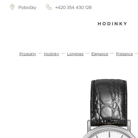
Pobočky
+420 354 430 128
HODINKY
Produkty
Hodinky
Longines
Elegance
Présence