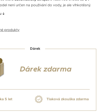
odel není určen na používání do vody, je ale vlhkotěsný.
u
bné produkty
Dárek
Dárek zdarma
ka 5 let
Tlaková zkouška zdarma