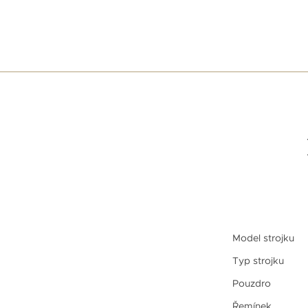
Model strojku
Typ strojku
Pouzdro
Řemínek