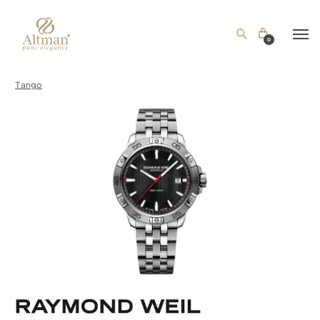
0
Tango