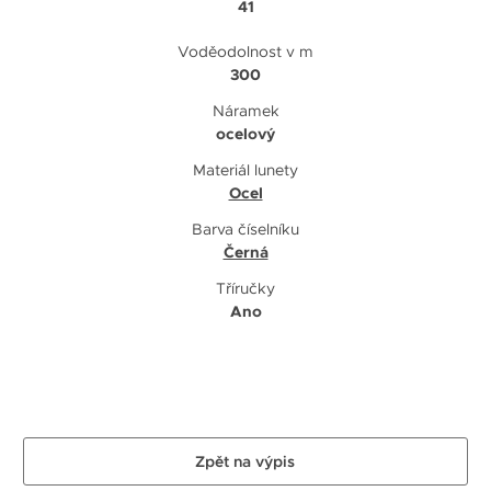
41
Voděodolnost v m
300
Náramek
ocelový
Materiál lunety
Ocel
Barva číselníku
Černá
Tříručky
Ano
Zpět na výpis