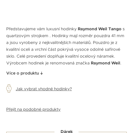
Představujeme vám luxusní hodinky
Raymond Weil Tango
s
quartzovým strojkem
. Hodinky mají rozměr pouzdra 41 mm
a jsou vyrobeny z nejkvalitnějších materiálů. Pouzdro je z
kvalitní oceli a vrchní část pokrývá vysoce odolné safírové
sklo. Celé provedení doplňuje kvalitní ocelový náramek.
Výrobcem hodinek je renomovaná značka
Raymond Weil
.
Více o produktu
Jak vybrat vhodné hodinky?
Přejít na podobné produkty
Dárek