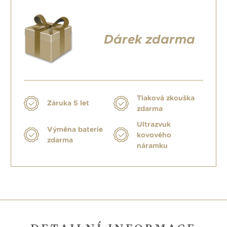
Dárek zdarma
Tlaková zkouška
Záruka 5 let
zdarma
Ultrazvuk
Výměna baterie
kovového
zdarma
náramku