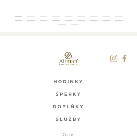
HODINKY
ŠPERKY
DOPLŇKY
SLUŽBY
O nás