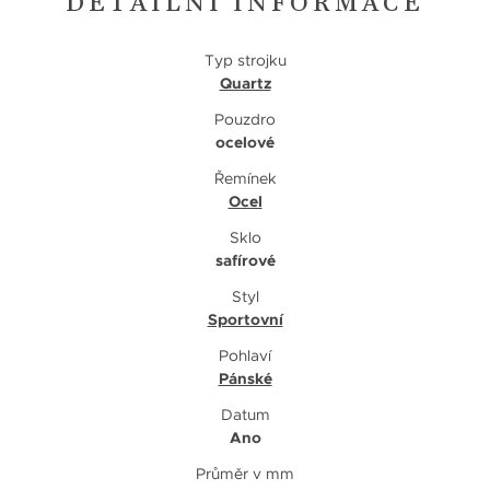
DETAILNÍ INFORMACE
Typ strojku
Quartz
Pouzdro
ocelové
Řemínek
Ocel
Sklo
safírové
Styl
Sportovní
Pohlaví
Pánské
Datum
Ano
Průměr v mm