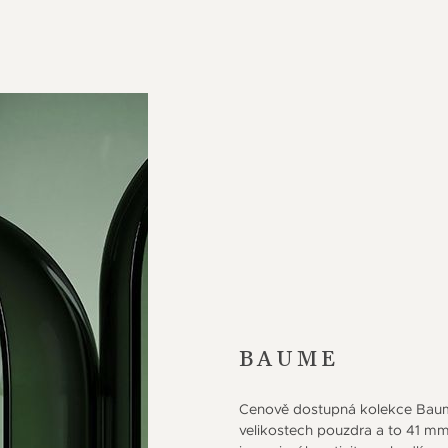
BAUME
Cenově dostupná kolekce Baum
velikostech pouzdra a to 41 m