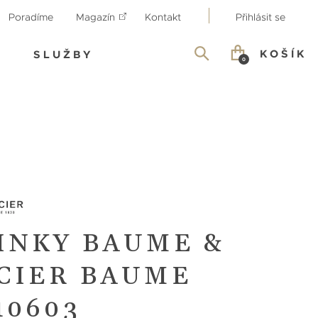
Poradíme
Magazín
Kontakt
Přihlásit se
KOŠÍK
SLUŽBY
0
INKY BAUME &
CIER BAUME
10603