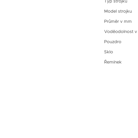
Typ strojku
Model strojku
Průměr v mm
Voděodolnost v
Pouzdro
Sklo
Řemínek