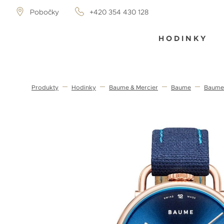
Pobočky
+420 354 430 128
HODINKY
Produkty
Hodinky
Baume & Mercier
Baume
Baume