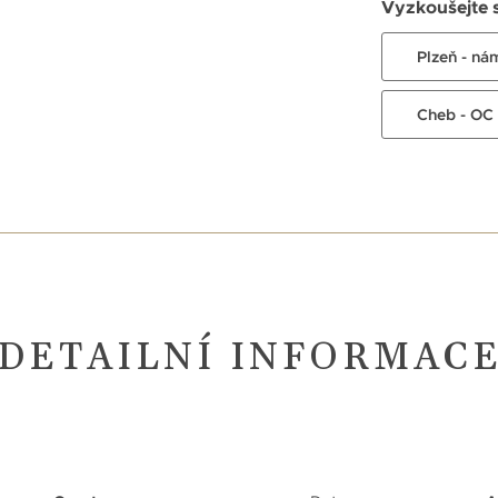
Vyzkoušejte 
Plzeň - ná
Cheb - OC
DETAILNÍ INFORMAC