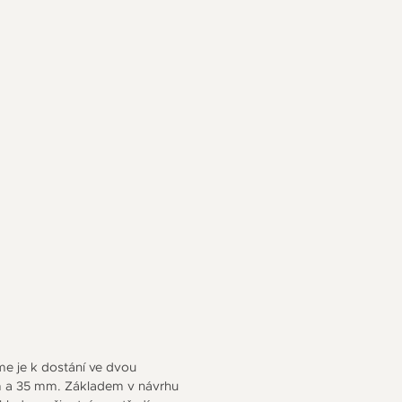
e je k dostání ve dvou
m a 35 mm. Základem v návrhu