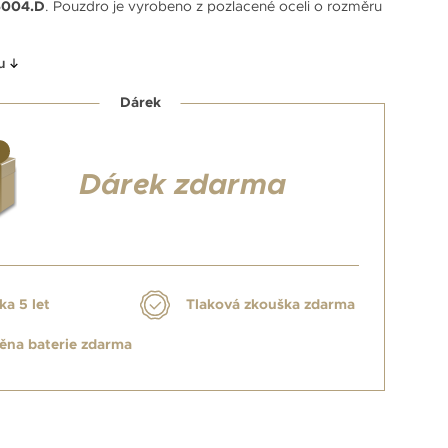
6004.D
. Pouzdro je vyrobeno z pozlacené oceli o rozměru
u
Dárek
Dárek zdarma
ka 5 let
Tlaková zkouška zdarma
na baterie zdarma