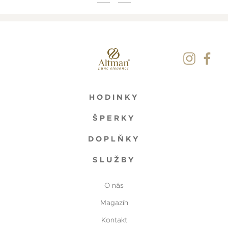
HODINKY
ŠPERKY
DOPLŇKY
SLUŽBY
O nás
Magazín
Kontakt