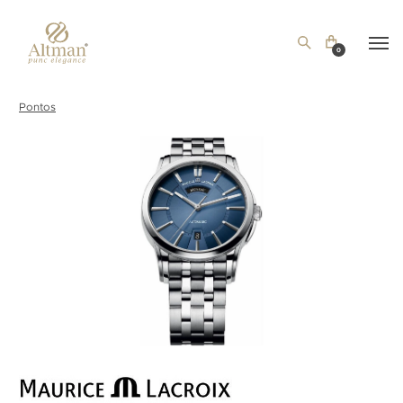
0
Pontos