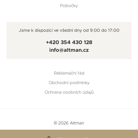
Pobočky
Jsme k dispozici ve všední dny od 9:00 do 17:00
+420 354 430 128
info@altman.cz
Reklamační řád
Obchodní podmínky
Ochrana osobních údajů
© 2026 Altman
Vytvořeno v
Beneš & Michl
a
RTsoft