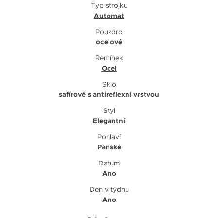
Typ strojku
Automat
Pouzdro
ocelové
Řemínek
Ocel
Sklo
safírové s antireflexní vrstvou
Styl
Elegantní
Pohlaví
Pánské
Datum
Ano
Den v týdnu
Ano