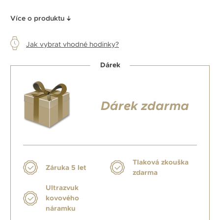
Více o produktu
Jak vybrat vhodné hodinky?
Dárek
Dárek zdarma
Tlaková zkouška
Záruka 5 let
zdarma
Ultrazvuk
kovového
náramku