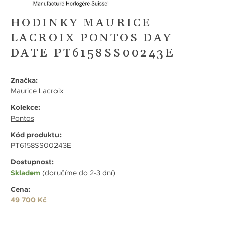
HODINKY MAURICE
LACROIX PONTOS DAY
DATE PT6158SS00243E
Značka:
Maurice Lacroix
Kolekce:
Pontos
Kód produktu:
PT6158SS00243E
Dostupnost:
Skladem
(doručíme do 2-3 dní)
Cena:
49 700 Kč