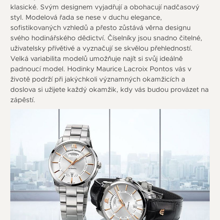
klasické. Svým designem vyjadřují a obohacují nadčasový
styl. Modelová řada se nese v duchu elegance,
sofistikovaných vzhledů a přesto zůstává věrna designu
svého hodinářského dědictví. Číselníky jsou snadno čitelné,
uživatelsky přívětivé a vyznačují se skvělou přehledností.
Velká variabilita modelů umožňuje najít si svůj ideálně
padnoucí model. Hodinky Maurice Lacroix Pontos vás v
životě podrží při jakýchkoli významných okamžicích a
doslova si užijete každý okamžik, kdy vás budou provázet na
zápěstí.