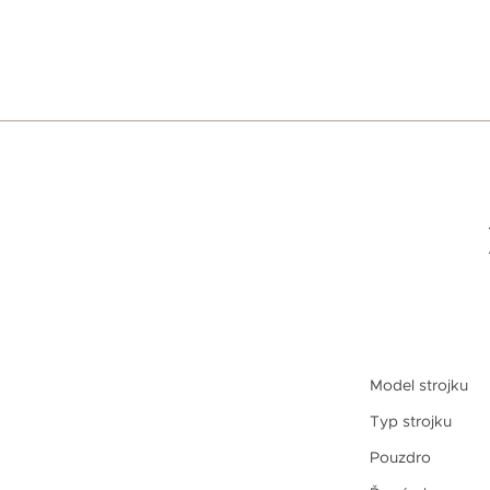
Model strojku
Typ strojku
Pouzdro