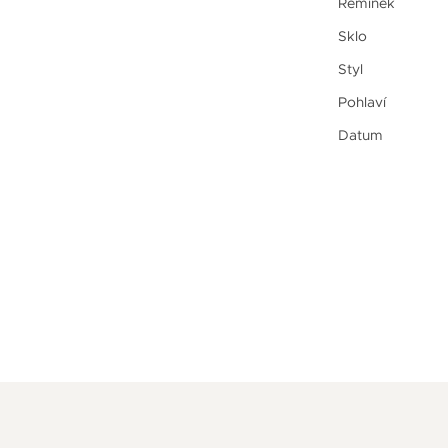
Řemínek
Sklo
Styl
Pohlaví
Datum