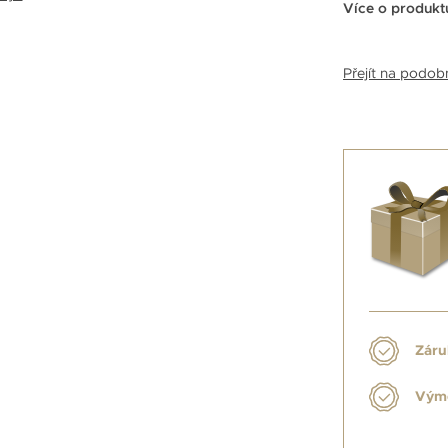
Více o produkt
Přejít na podo
Záru
Výmě