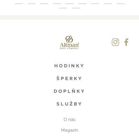
HODINKY
ŠPERKY
DOPLŇKY
SLUŽBY
O nás
Magazín