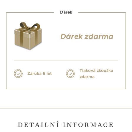
Dárek
Dárek zdarma
Tlaková zkouška
Záruka 5 let
zdarma
DETAILNÍ INFORMACE