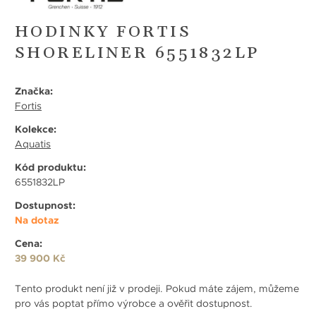
HODINKY FORTIS
SHORELINER 6551832LP
Značka:
Fortis
Kolekce:
Aquatis
Kód produktu:
6551832LP
Dostupnost:
Na dotaz
Cena:
39 900 Kč
Tento produkt není již v prodeji. Pokud máte zájem, můžeme
pro vás poptat přímo výrobce a ověřit dostupnost.