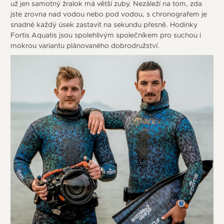
už jen samotný žralok má větší zuby. Nezáleží na tom, zda
jste zrovna nad vodou nebo pod vodou, s chronografem je
snadné každý úsek zastavit na sekundu přesně. Hodinky
Fortis Aquatis jsou spolehlivým společníkem pro suchou i
mokrou variantu plánovaného dobrodružství.