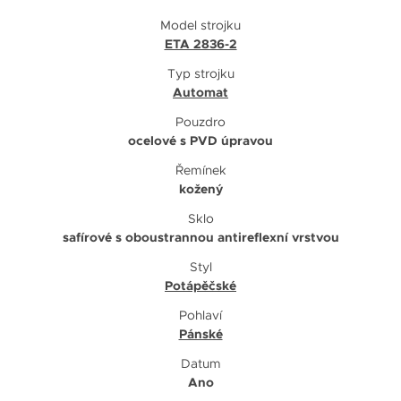
Model strojku
ETA 2836-2
Typ strojku
Automat
Pouzdro
ocelové s PVD úpravou
Řemínek
kožený
Sklo
safírové s oboustrannou antireflexní vrstvou
Styl
Potápěčské
Pohlaví
Pánské
Datum
Ano