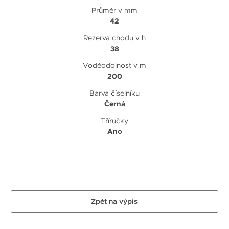
Průměr v mm
42
Rezerva chodu v h
38
Voděodolnost v m
200
Barva číselníku
Černá
Tříručky
Ano
Zpět na výpis